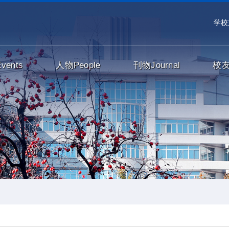
学校
Events
人物
People
刊物
Journal
校