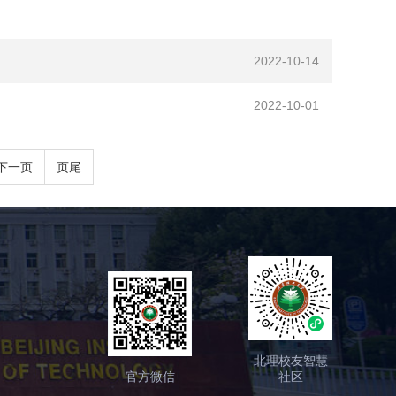
2022-10-14
2022-10-01
下一页
页尾
北理校友智慧
官方微信
社区