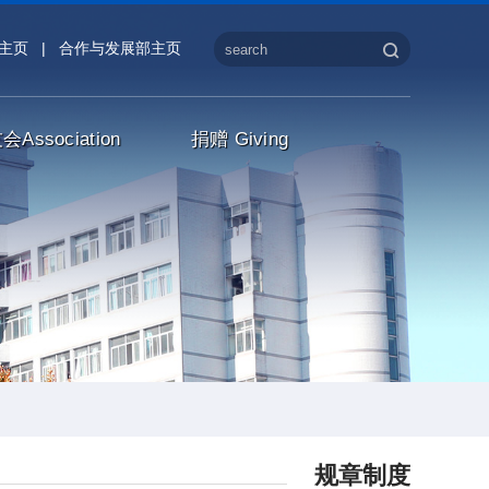
主页
|
合作与发展部主页
友会
Association
捐赠
Giving
规章制度