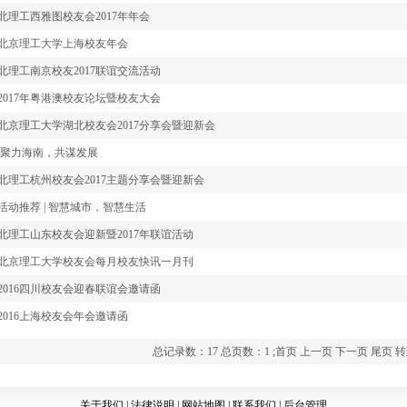
北理工西雅图校友会2017年年会
北京理工大学上海校友年会
北理工南京校友2017联谊交流活动
2017年粤港澳校友论坛暨校友大会
北京理工大学湖北校友会2017分享会暨迎新会
聚力海南，共谋发展
北理工杭州校友会2017主题分享会暨迎新会
活动推荐 | 智慧城市，智慧生活
北理工山东校友会迎新暨2017年联谊活动
北京理工大学校友会每月校友快讯一月刊
2016四川校友会迎春联谊会邀请函
2016上海校友会年会邀请函
总记录数：17 总页数：1 ;
首页
上一页
下一页
尾页
转
关于我们
|
法律说明
|
网站地图
|
联系我们
|
后台管理