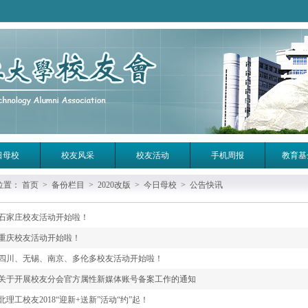
日母校
校友风采
校友活动
手机周报
教育基
位置：
首页
>
备份栏目
>
2020改版
>
今日母校
>
公告快讯
石家庄校友活动开始啦！
重庆校友活动开始啦！
四川、无锡、南京、多伦多校友活动开始啦！
关于开展校友分会官方属性新媒体账号备案工作的通知
北理工校友2018“迎新+送新”活动“约”起！