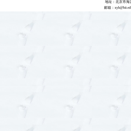
地址：北京市海淀
邮箱：
xyh@bit.ed