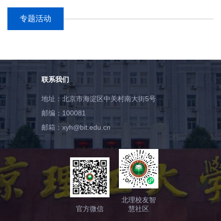
之路——创业/创投
专题活动
联系我们
地址：北京市海淀区中关村南大街5号
邮编：100081
邮箱：xyh@bit.edu.cn
北理校友智
官方微信
慧社区