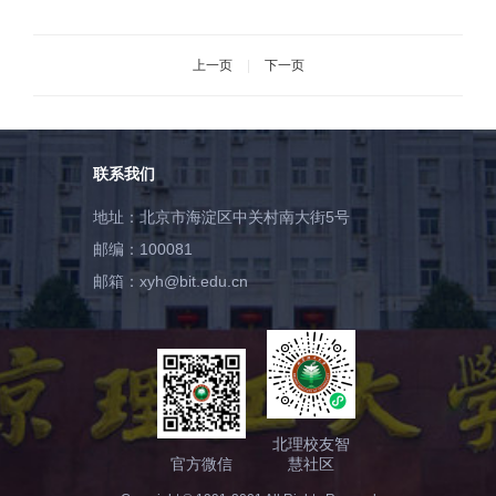
开
上一页
|
下一页
联系我们
地址：北京市海淀区中关村南大街5号
邮编：100081
邮箱：xyh@bit.edu.cn
北理校友智
官方微信
慧社区