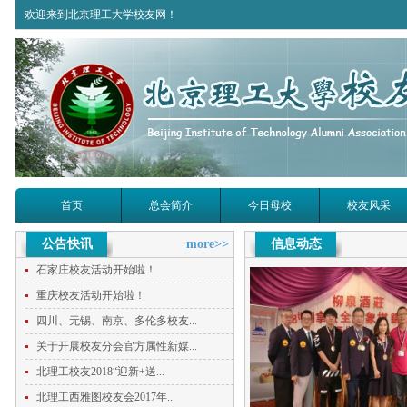
欢迎来到北京理工大学校友网！
首页
总会简介
今日母校
校友风采
公告快讯
more>>
信息动态
石家庄校友活动开始啦！
重庆校友活动开始啦！
四川、无锡、南京、多伦多校友...
关于开展校友分会官方属性新媒...
北理工校友2018“迎新+送...
北理工西雅图校友会2017年...