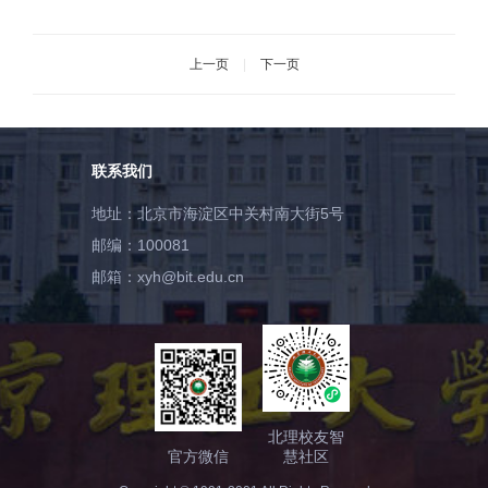
交流会
上一页
|
下一页
联系我们
地址：北京市海淀区中关村南大街5号
邮编：100081
邮箱：xyh@bit.edu.cn
北理校友智
官方微信
慧社区