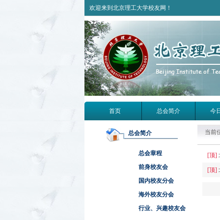
欢迎来到北京理工大学校友网！
首页
总会简介
今
当前
总会简介
总会章程
[顶]
前身校友会
[顶]
国内校友分会
海外校友分会
行业、兴趣校友会