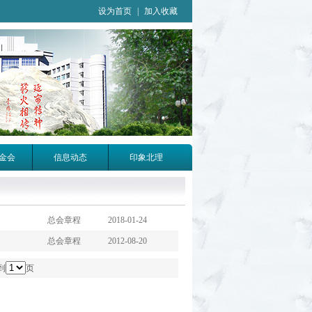
设为首页
|
加入收藏
金会
信息动态
印象北理
总会章程 2018-01-24
总会章程 2012-08-20
到
页