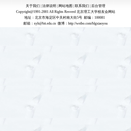
关于我们
|
法律说明
|
网站地图
|
联系我们
|
后台管理
Copyright@1991-2001 All Rights Resverd
北京理工大学校友会网站
地址：北京市海淀区中关村南大街5号 邮编：100081
邮箱：
xyh@bit.edu.cn
微博：
http://weibo.com/blgxiaoyou