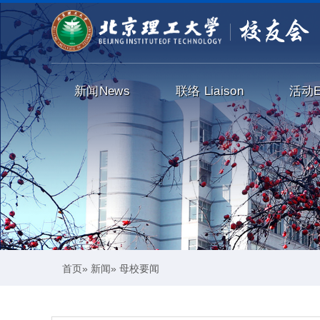
新闻
News
联络
Liaison
活动
首页
»
新闻
» 母校要闻