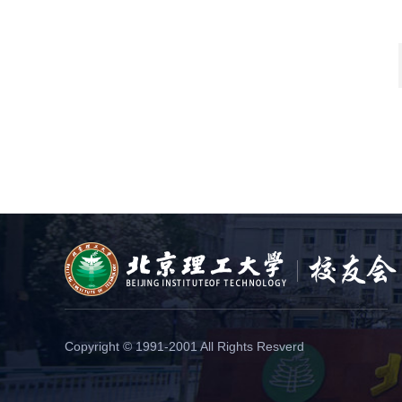
Copyright © 1991-2001 All Rights Resverd