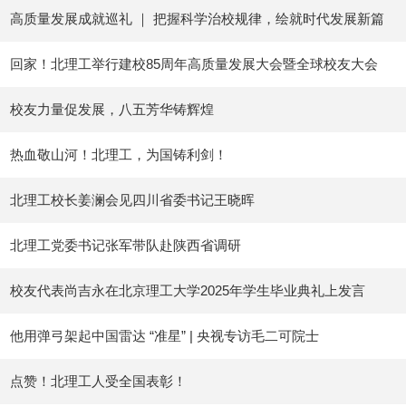
高质量发展成就巡礼 ｜ 把握科学治校规律，绘就时代发展新篇
回家！北理工举行建校85周年高质量发展大会暨全球校友大会
校友力量促发展，八五芳华铸辉煌
热血敬山河！北理工，为国铸利剑！
北理工校长姜澜会见四川省委书记王晓晖
北理工党委书记张军带队赴陕西省调研
校友代表尚吉永在北京理工大学2025年学生毕业典礼上发言
他用弹弓架起中国雷达 “准星” | 央视专访毛二可院士
点赞！北理工人受全国表彰！