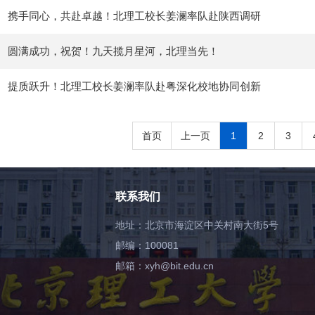
携手同心，共赴卓越！北理工校长姜澜率队赴陕西调研
圆满成功，祝贺！九天揽月星河，北理当先！
提质跃升！北理工校长姜澜率队赴粤深化校地协同创新
首页
上一页
1
2
3
联系我们
地址：北京市海淀区中关村南大街5号
邮编：100081
邮箱：xyh@bit.edu.cn