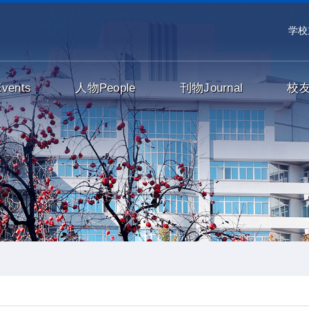
学校
Events
人物
People
刊物
Journal
校