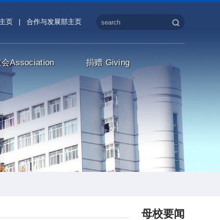
主页
|
合作与发展部主页
友会
Association
捐赠
Giving
母校要闻