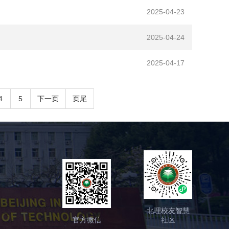
2025-04-23
2025-04-24
2025-04-17
4
5
下一页
页尾
北理校友智慧
官方微信
社区