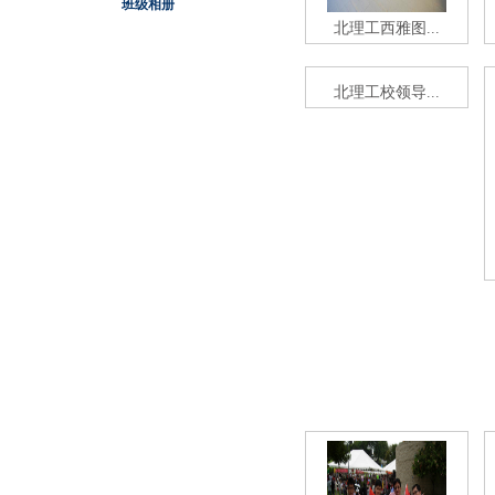
班级相册
北理工西雅图...
北理工校领导...