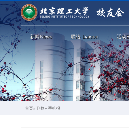
新闻
News
联络
Liaison
活动
首页
»
刊物
» 手机报