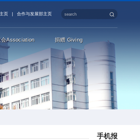
主页
|
合作与发展部主页
友会
Association
捐赠
Giving
手机报