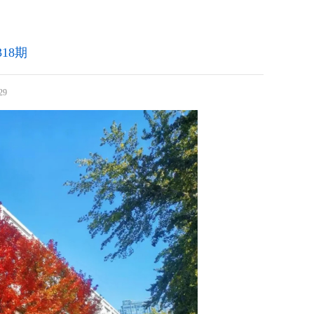
18期
29