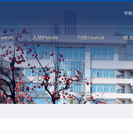
学校
Events
人物
People
刊物
Journal
校