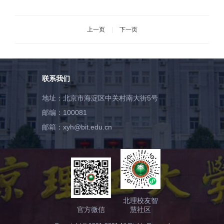
驾行业企业行活动
上一页
|
下一页
联系我们
地址：北京市海淀区中关村南大街5号
邮编：100081
邮箱：xyh@bit.edu.cn
北理校友智
官方微信
慧社区