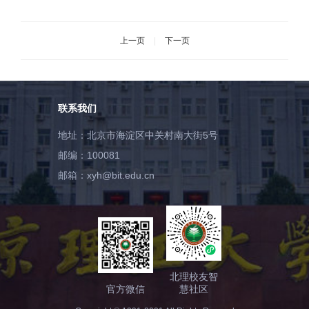
上一页
|
下一页
联系我们
地址：北京市海淀区中关村南大街5号
邮编：100081
邮箱：xyh@bit.edu.cn
北理校友智
官方微信
慧社区