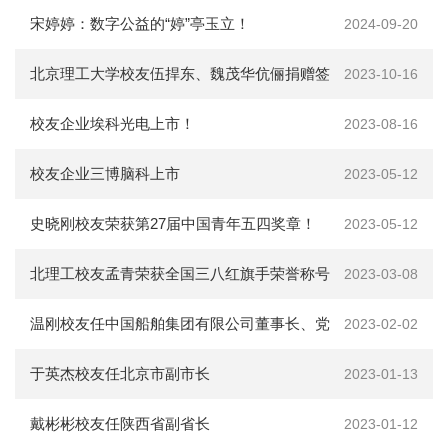
宋婷婷：数字公益的“婷”亭玉立！
2024-09-20
北京理工大学校友伍捍东、魏茂华伉俪捐赠签
2023-10-16
约仪式、颁奖仪式圆满完成
校友企业埃科光电上市！
2023-08-16
校友企业三博脑科上市
2023-05-12
史晓刚校友荣获第27届中国青年五四奖章！
2023-05-12
北理工校友孟青荣获全国三八红旗手荣誉称号
2023-03-08
温刚校友任中国船舶集团有限公司董事长、党
2023-02-02
组书记
​于英杰校友任北京市副市长
2023-01-13
戴彬彬校友任陕西省副省长
2023-01-12