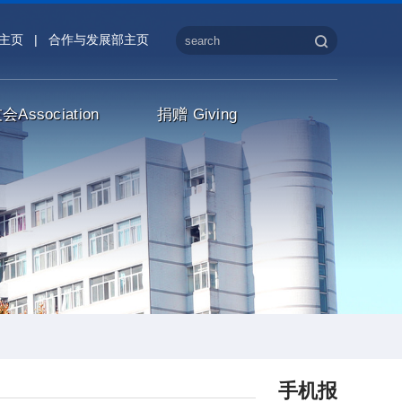
主页
|
合作与发展部主页
友会
Association
捐赠
Giving
手机报