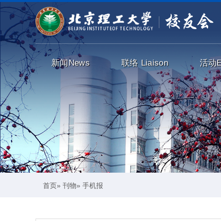
新闻
News
联络
Liaison
活动
首页
»
刊物
» 手机报