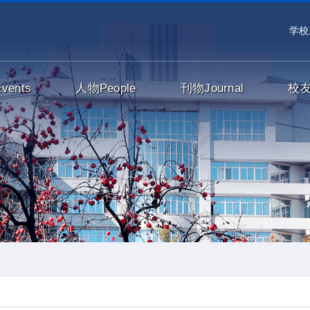
学校
Events
人物
People
刊物
Journal
校