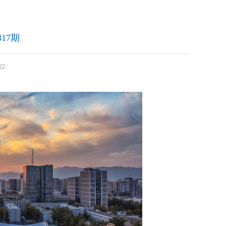
17期
22