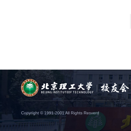
Copyright © 1991-2001 All Rights Resverd