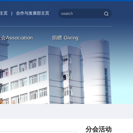
主页
|
合作与发展部主页
友会
Association
捐赠
Giving
分会活动