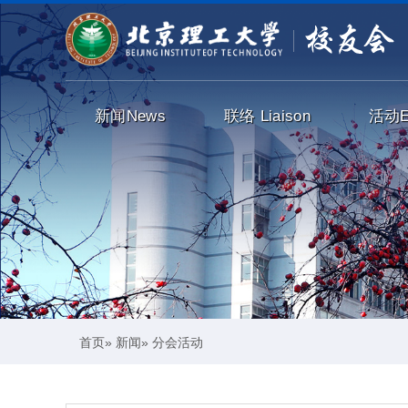
新闻
News
联络
Liaison
活动
首页
»
新闻
» 分会活动