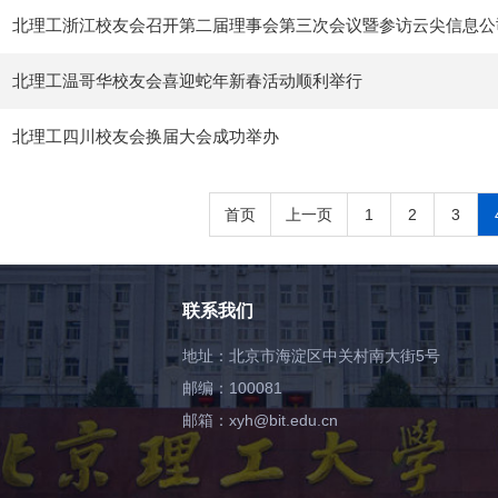
北理工浙江校友会召开第二届理事会第三次会议暨参访云尖信息公
北理工温哥华校友会喜迎蛇年新春活动顺利举行
北理工四川校友会换届大会成功举办
首页
上一页
1
2
3
联系我们
地址：北京市海淀区中关村南大街5号
邮编：100081
邮箱：xyh@bit.edu.cn