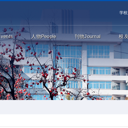
学校
Events
人物
People
刊物
Journal
校