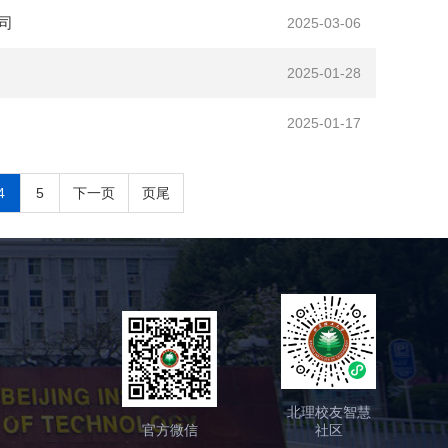
司
2025-03-06
2025-01-28
2025-01-17
4
5
下一页
页尾
北理校友智慧
官方微信
社区