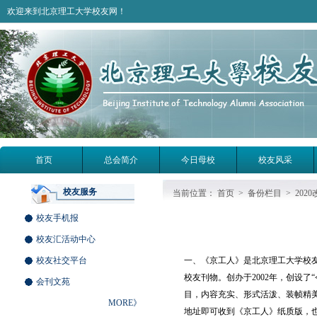
欢迎来到北京理工大学校友网！
首页
总会简介
今日母校
校友风采
校友服务
当前位置：
首页
>
备份栏目
>
202
校友手机报
校友汇活动中心
校友社交平台
一、《京工人》是北京理工大学校
校友刊物。创办于2002年，创设
会刊文苑
目，内容充实、形式活泼、装帧精
MORE》
地址即可收到《京工人》纸质版，