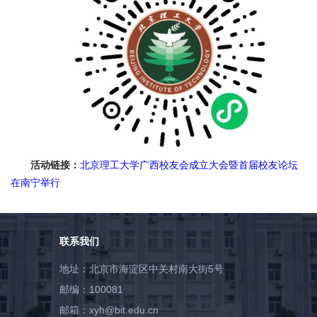
活动链接：
北京理工大学广西校友会成立大会暨首届校友论坛
在南宁举行
联系我们
地址：北京市海淀区中关村南大街5号
邮编：100081
邮箱：xyh@bit.edu.cn