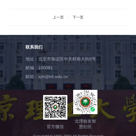
上一页
|
下一页
联系我们
地址：北京市海淀区中关村南大街5号
邮编：100081
邮箱：xyh@bit.edu.cn
北理校友智
官方微信
慧社区