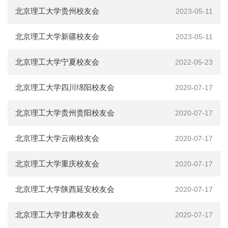
会
北京理工大学贵州校友会
2023-05-11
捐
北京理工大学新疆校友会
2023-05-11
赠
北京理工大学宁夏校友会
2022-05-23
在
校
生
北京理工大学四川绵阳校友会
2020-07-17
教
职
北京理工大学贵州贵阳校友会
2020-07-17
工
考
北京理工大学云南校友会
2020-07-17
生
校
北京理工大学重庆校友会
2020-07-17
友
新
北京理工大学陕西延安校友会
闻
2020-07-17
网
ENGLISH
北京理工大学甘肃校友会
2020-07-17