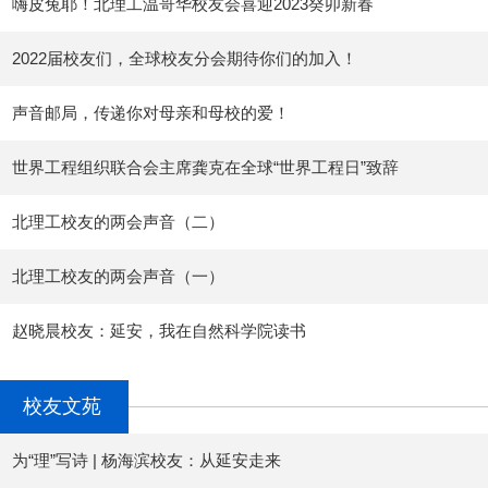
嗨皮兔耶！北理工温哥华校友会喜迎2023癸卯新春
2022届校友们，全球校友分会期待你们的加入！
声音邮局，传递你对母亲和母校的爱！
世界工程组织联合会主席龚克在全球“世界工程日”致辞
北理工校友的两会声音（二）
北理工校友的两会声音（一）
赵晓晨校友：延安，我在自然科学院读书
校友文苑
为“理”写诗 | 杨海滨校友：从延安走来