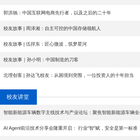
郭洪驰：中国互联网电商先行者，以及之后的二十年
校友故事 | 周泽湘：自主可控的中国存储领航人
校友故事 | 伍捍东：匠心微波，筑梦星河
校友故事｜孙小明：中国制造的刀客
北理创客 | 孙达飞校友：从困境到突围，一位投资人的十年担当
校友讲堂
智能新能源车辆数字主线技术与产业论坛：聚焦智能新能源车辆全
新
AI Agent前沿技术分享会隆重开启： 行业“智”赋，安全是第一标准