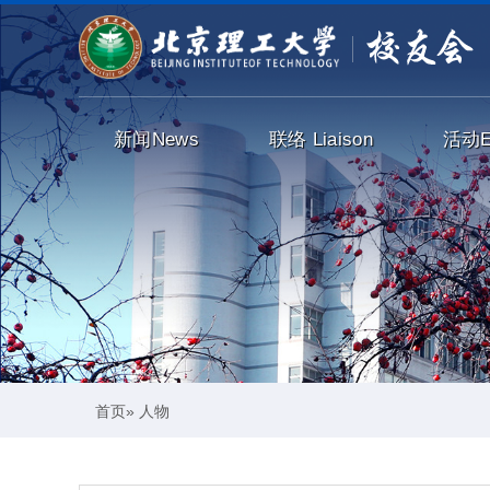
新闻
News
联络
Liaison
活动
首页
» 人物