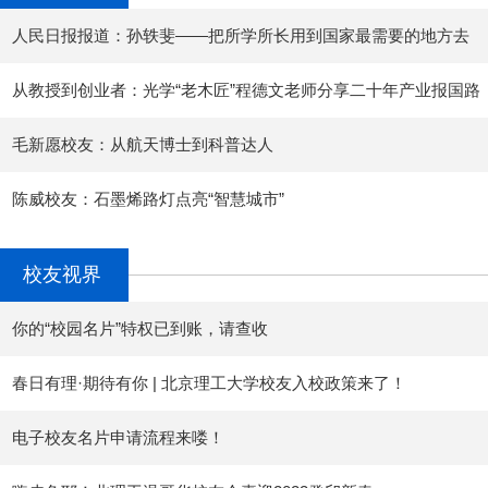
人民日报报道：孙轶斐——把所学所长用到国家最需要的地方去
从教授到创业者：光学“老木匠”程德文老师分享二十年产业报国路
毛新愿校友：从航天博士到科普达人
陈威校友：石墨烯路灯点亮“智慧城市”
校友视界
你的“校园名片”特权已到账，请查收
春日有理·期待有你 | 北京理工大学校友入校政策来了！
电子校友名片申请流程来喽！