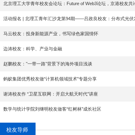
北京理工大学青年校友会论坛：Future of Web3论坛，京港校
活动报名 | 北理工青年汇沙龙第94期——吕政良校友：分布式光
马云校友：投身新能源产业，书写绿色家国情怀
边涛校友：科学、产业与金融
赵鹏校友："一带一路"背景下的海外项目浅谈
蚂蚁集团优秀校友做“计算机领域技术”专题分享
谢涛校友作 “卫星互联网：开启大航天时代”讲座
数学与统计学院刘继明校友做客“红树林”成长社区
校友导师