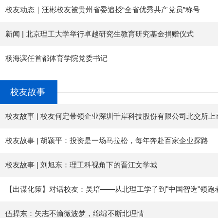
校友动态｜汪彬校友被贵州省委追授“全省优秀共产党员”称号
新闻 | 北京理工大学举行卓越研究生教育研究基金捐赠仪式
杨海滨任首都体育学院党委书记
校友故事
校友故事 | 校友何定带领企业深圳千岸科技股份有限公司北交所上
校友故事 | 胡颖平：投资是一场马拉松，每年奔赴百家企业探路
校友故事 | 刘旭东：理工科视角下的晋江文学城
【出谋化策】对话校友：吴培——从北理工学子到"中国智造"领跑
伍捍东：矢志不渝微波梦，绵绵不断北理情