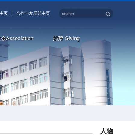
主页
|
合作与发展部主页
友会
Association
捐赠
Giving
人物