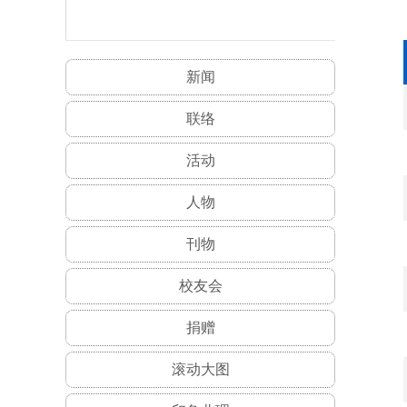
新闻
联络
活动
人物
刊物
校友会
捐赠
滚动大图