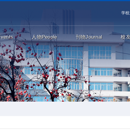
学校
Events
人物
People
刊物
Journal
校